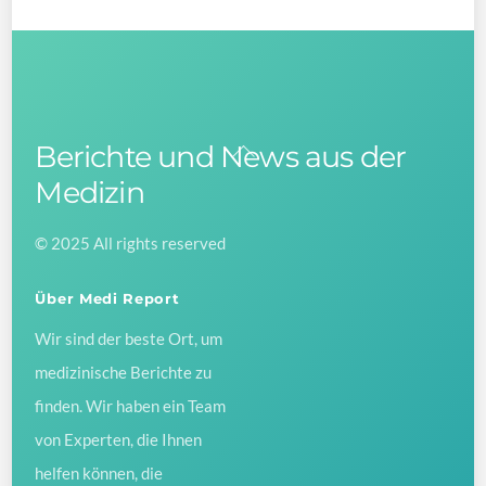
Berichte und News aus der
Back
To
Medizin
Top
© 2025 All rights reserved
Über Medi Report
Wir sind der beste Ort, um
medizinische Berichte zu
finden. Wir haben ein Team
von Experten, die Ihnen
helfen können, die