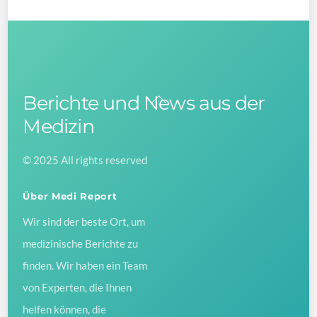
Berichte und News aus der
Back
To
Medizin
Top
© 2025 All rights reserved
Über Medi Report
Wir sind der beste Ort, um
medizinische Berichte zu
finden. Wir haben ein Team
von Experten, die Ihnen
helfen können, die