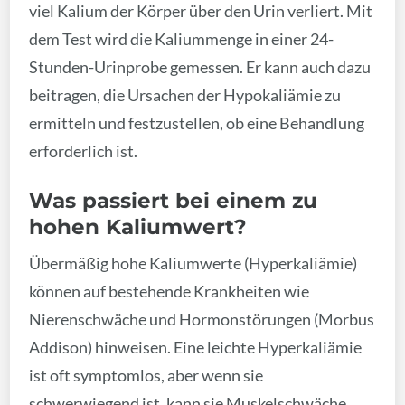
viel Kalium der Körper über den Urin verliert. Mit
dem Test wird die Kaliummenge in einer 24-
Stunden-Urinprobe gemessen. Er kann auch dazu
beitragen, die Ursachen der Hypokaliämie zu
ermitteln und festzustellen, ob eine Behandlung
erforderlich ist.
Was passiert bei einem zu
hohen Kaliumwert?
Übermäßig hohe Kaliumwerte (Hyperkaliämie)
können auf bestehende Krankheiten wie
Nierenschwäche und Hormonstörungen (Morbus
Addison) hinweisen. Eine leichte Hyperkaliämie
ist oft symptomlos, aber wenn sie
schwerwiegend ist, kann sie Muskelschwäche,