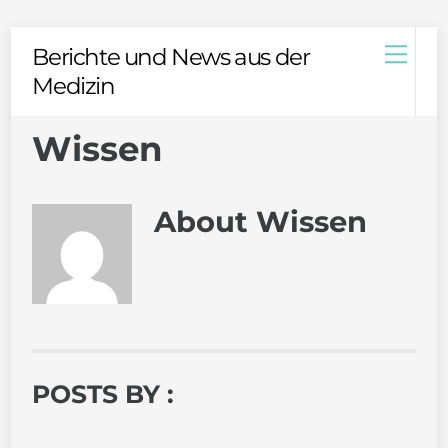
Skip
Men
Berichte und News aus der
to
Medizin
content
Wissen
About
Wissen
POSTS BY :