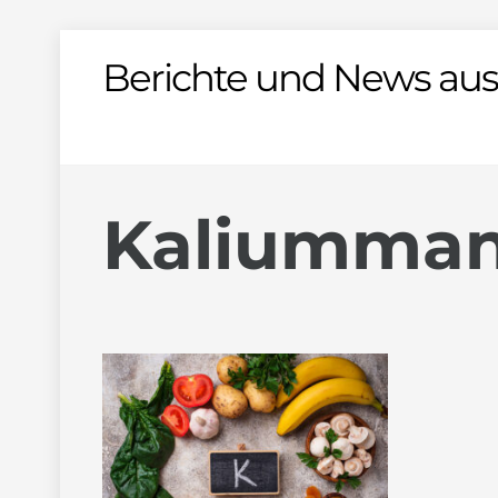
Skip
Berichte und News aus
to
content
Kaliumman