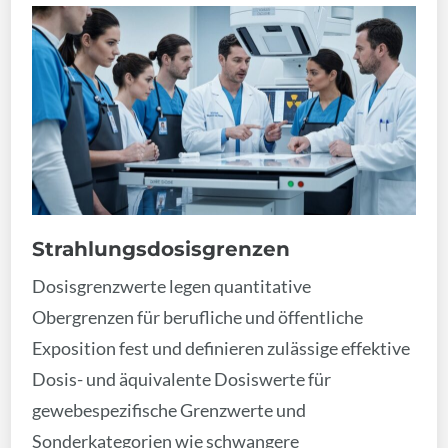
Strahlungsdosisgrenzen
Dosisgrenzwerte legen quantitative
Obergrenzen für berufliche und öffentliche
Exposition fest und definieren zulässige effektive
Dosis- und äquivalente Dosiswerte für
gewebespezifische Grenzwerte und
Sonderkategorien wie schwangere