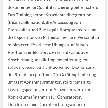
dokumentierte Qualitätssicherung beherrschen.
Das Training betont Strahlenfeldbegrenzung
(Beam Collimation), die Anpassung von
Protokollen und Bildakquisitionsparameter, um
die Exposition von Patient:innen und Personal zu
minimieren. Praktische Übungen umfassen
Positionsverifikation, den Einsatz adaptiver
Abschirmung und die Implementierung von
softwarebasierten Funktionen zur Begrenzung
der Strahlenexposition. Die Geräteoptimierung
umfasst Abnahmeprüfungen, routinemäßige
Leistungsprüfungen und Schwellenwerte für
Korrekturmaßnahmen für Generatoren,
Detektoren und Durchleuchtungseinheiten.