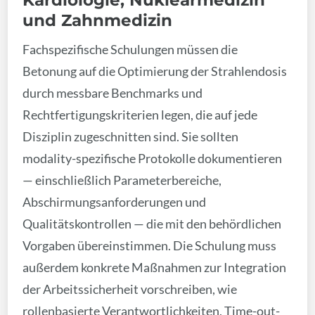
und Zahnmedizin
Fachspezifische Schulungen müssen die
Betonung auf die Optimierung der Strahlendosis
durch messbare Benchmarks und
Rechtfertigungskriterien legen, die auf jede
Disziplin zugeschnitten sind. Sie sollten
modality-spezifische Protokolle dokumentieren
— einschließlich Parameterbereiche,
Abschirmungsanforderungen und
Qualitätskontrollen — die mit den behördlichen
Vorgaben übereinstimmen. Die Schulung muss
außerdem konkrete Maßnahmen zur Integration
der Arbeitssicherheit vorschreiben, wie
rollenbasierte Verantwortlichkeiten, Time-out-