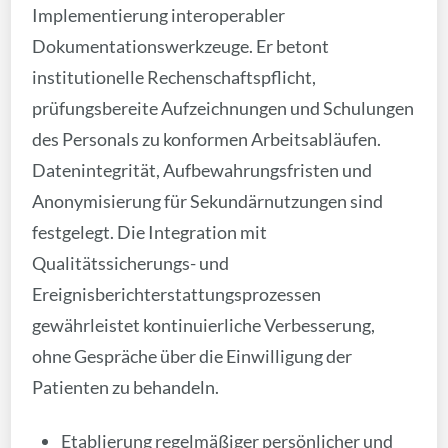
Implementierung interoperabler
Dokumentationswerkzeuge. Er betont
institutionelle Rechenschaftspflicht,
prüfungsbereite Aufzeichnungen und Schulungen
des Personals zu konformen Arbeitsabläufen.
Datenintegrität, Aufbewahrungsfristen und
Anonymisierung für Sekundärnutzungen sind
festgelegt. Die Integration mit
Qualitätssicherungs- und
Ereignisberichterstattungsprozessen
gewährleistet kontinuierliche Verbesserung,
ohne Gespräche über die Einwilligung der
Patienten zu behandeln.
Etablierung regelmäßiger persönlicher und