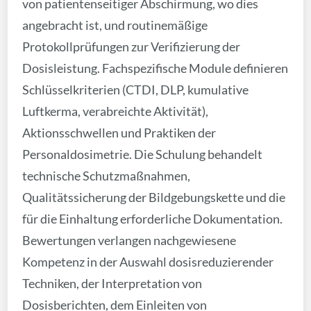
von patientenseitiger Abschirmung, wo dies
angebracht ist, und routinemäßige
Protokollprüfungen zur Verifizierung der
Dosisleistung. Fachspezifische Module definieren
Schlüsselkriterien (CTDI, DLP, kumulative
Luftkerma, verabreichte Aktivität),
Aktionsschwellen und Praktiken der
Personaldosimetrie. Die Schulung behandelt
technische Schutzmaßnahmen,
Qualitätssicherung der Bildgebungskette und die
für die Einhaltung erforderliche Dokumentation.
Bewertungen verlangen nachgewiesene
Kompetenz in der Auswahl dosisreduzierender
Techniken, der Interpretation von
Dosisberichten, dem Einleiten von