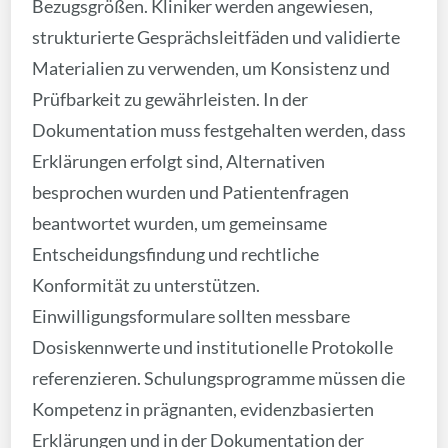
Bezugsgrößen. Kliniker werden angewiesen,
strukturierte Gesprächsleitfäden und validierte
Materialien zu verwenden, um Konsistenz und
Prüfbarkeit zu gewährleisten. In der
Dokumentation muss festgehalten werden, dass
Erklärungen erfolgt sind, Alternativen
besprochen wurden und Patientenfragen
beantwortet wurden, um gemeinsame
Entscheidungsfindung und rechtliche
Konformität zu unterstützen.
Einwilligungsformulare sollten messbare
Dosiskennwerte und institutionelle Protokolle
referenzieren. Schulungsprogramme müssen die
Kompetenz in prägnanten, evidenzbasierten
Erklärungen und in der Dokumentation der