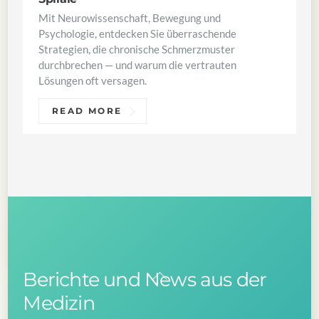
Mit Neurowissenschaft, Bewegung und
Psychologie, entdecken Sie überraschende
Strategien, die chronische Schmerzmuster
durchbrechen — und warum die vertrauten
Lösungen oft versagen.
READ MORE
Berichte und News aus der
Back
To
Medizin
Top