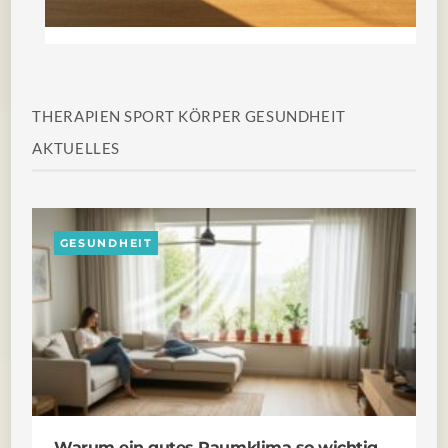
THERAPIEN
SPORT
KÖRPER
GESUNDHEIT
AKTUELLES
GESUNDHEIT
Warum ein gutes Raumklima so wichtig