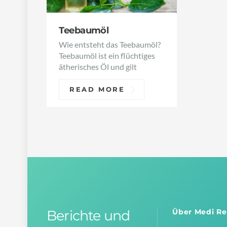
Teebaumöl
Wie entsteht das Teebaumöl?
Teebaumöl ist ein flüchtiges
ätherisches Öl und gilt
READ MORE
Berichte und
Über Medi Re