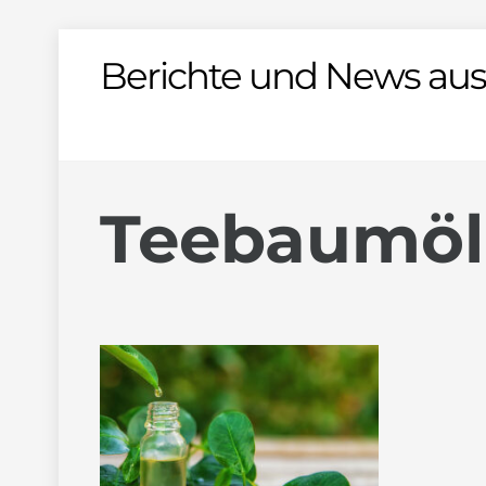
Skip
Berichte und News aus
to
content
Teebaumöl