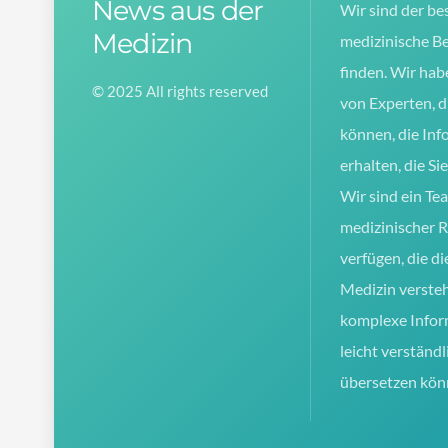
News aus der
Wir sind der be
Medizin
medizinische Be
finden. Wir hab
© 2025 All rights reserved
von Experten, d
können, die Inf
erhalten, die Si
Wir sind ein Te
medizinischer 
verfügen, die d
Medizin verste
komplexe Infor
leicht verständl
übersetzen kön