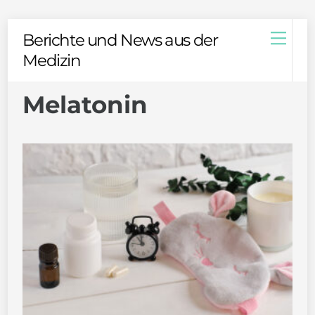
Skip
Men
Berichte und News aus der
to
Medizin
content
Melatonin