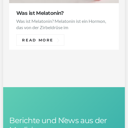
Was ist Melatonin?
Was ist Melatonin? Melatonin ist ein Hormon,
das von der Zirbeldrüse im
READ MORE
Berichte und News aus der
Back
To