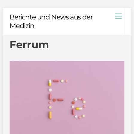
Skip
Men
Berichte und News aus der
to
Medizin
content
Ferrum