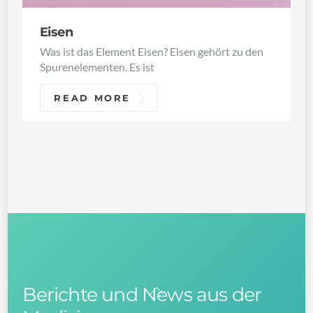
Eisen
Was ist das Element Eisen? Eisen gehört zu den
Spurenelementen. Es ist
READ MORE
Berichte und News aus der
Back
To