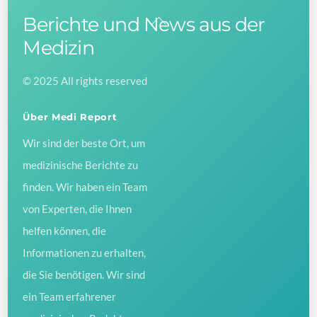
Berichte und News aus der
Back
To
Medizin
Top
© 2025 All rights reserved
Über Medi Report
Wir sind der beste Ort, um
medizinische Berichte zu
finden. Wir haben ein Team
von Experten, die Ihnen
helfen können, die
Informationen zu erhalten,
die Sie benötigen. Wir sind
ein Team erfahrener