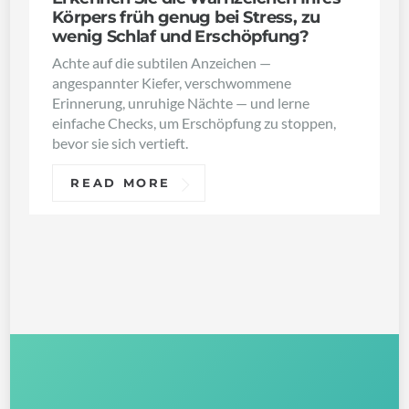
Körpers früh genug bei Stress, zu
wenig Schlaf und Erschöpfung?
Achte auf die subtilen Anzeichen —
angespannter Kiefer, verschwommene
Erinnerung, unruhige Nächte — und lerne
einfache Checks, um Erschöpfung zu stoppen,
bevor sie sich vertieft.
READ MORE