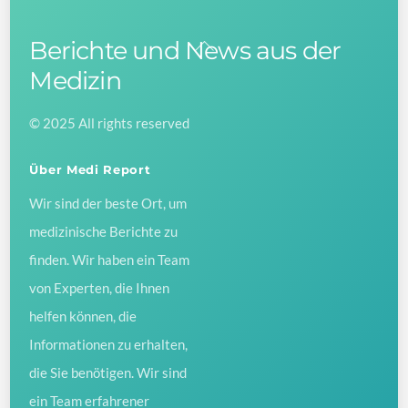
Berichte und News aus der
Back
To
Medizin
Top
© 2025 All rights reserved
Über Medi Report
Wir sind der beste Ort, um
medizinische Berichte zu
finden. Wir haben ein Team
von Experten, die Ihnen
helfen können, die
Informationen zu erhalten,
die Sie benötigen. Wir sind
ein Team erfahrener