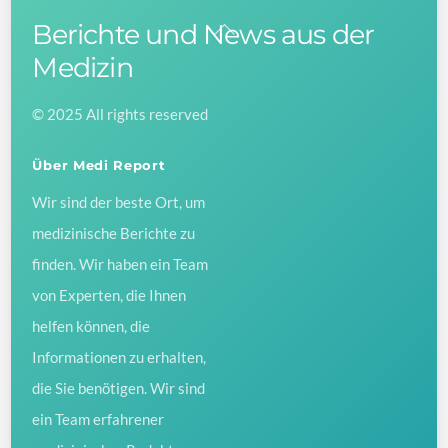
Berichte und News aus der
Back
To
Medizin
Top
© 2025 All rights reserved
Über Medi Report
Wir sind der beste Ort, um
medizinische Berichte zu
finden. Wir haben ein Team
von Experten, die Ihnen
helfen können, die
Informationen zu erhalten,
die Sie benötigen. Wir sind
ein Team erfahrener