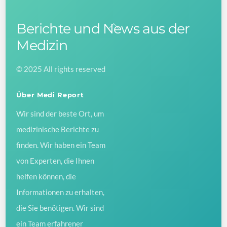
Berichte und News aus der
Back
To
Medizin
Top
© 2025 All rights reserved
Über Medi Report
Wir sind der beste Ort, um
medizinische Berichte zu
finden. Wir haben ein Team
von Experten, die Ihnen
helfen können, die
Informationen zu erhalten,
die Sie benötigen. Wir sind
ein Team erfahrener