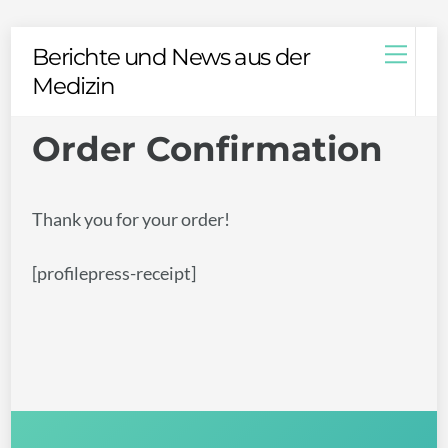
Skip
Men
Berichte und News aus der
to
Medizin
content
Order Confirmation
Thank you for your order!
[profilepress-receipt]