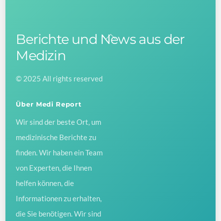
Berichte und News aus der
Back
To
Medizin
Top
© 2025 All rights reserved
Über Medi Report
Wir sind der beste Ort, um
medizinische Berichte zu
finden. Wir haben ein Team
von Experten, die Ihnen
helfen können, die
Informationen zu erhalten,
die Sie benötigen. Wir sind